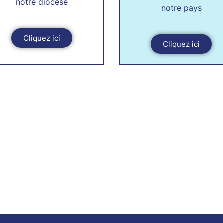
notre diocèse
notre pays
Cliquez ici
Cliquez ici