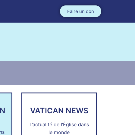
Faire un don
EN
VATICAN NEWS
L’actualité de l’Église dans
ans
le monde