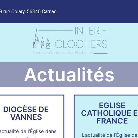
8 rue Colary, 56340 Carnac
Actualités
EGLISE
DIOCÈSE DE
CATHOLIQUE 
VANNES
FRANCE
actualité de l’Église dans
L’actualité de l’Église d