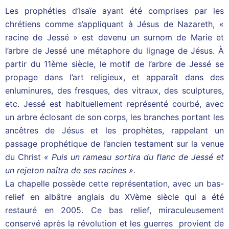
Les prophéties d’Isaïe ayant été comprises par les
chrétiens comme s’appliquant à Jésus de Nazareth, «
racine de Jessé » est devenu un surnom de Marie et
l’arbre de Jessé une métaphore du lignage de Jésus. À
partir du 11ème siècle, le motif de l’arbre de Jessé se
propage dans l’art religieux, et apparaît dans des
enluminures, des fresques, des vitraux, des sculptures,
etc. Jessé est habituellement représenté courbé, avec
un arbre éclosant de son corps, les branches portant les
ancêtres de Jésus et les prophètes, rappelant un
passage prophétique de l’ancien testament sur la venue
du Christ
« Puis un rameau sortira du flanc de Jessé et
un rejeton naîtra de ses racines ».
La chapelle possède cette représentation, avec un bas-
relief en albâtre anglais du XVème siècle qui a été
restauré en 2005. Ce bas relief, miraculeusement
conservé après la révolution et les guerres provient de