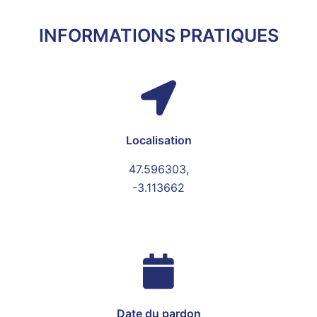
INFORMATIONS PRATIQUES
Localisation
47.596303,
-3.113662
Date du pardon