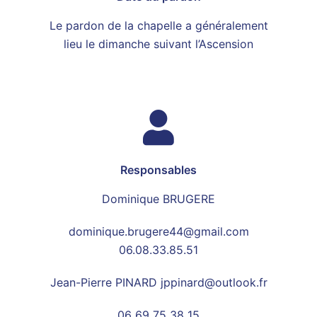
Le pardon de la chapelle a généralement
lieu le dimanche suivant l’Ascension
Responsables
Dominique BRUGERE
dominique.brugere44@gmail.com
06.08.33.85.51
Jean-Pierre PINARD jppinard@outlook.fr
06 69 75 38 15