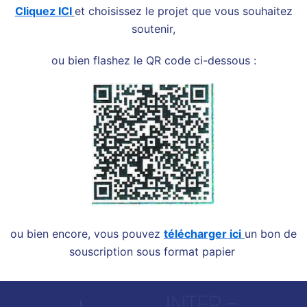
Cliquez ICI
et choisissez le projet que vous souhaitez
soutenir,
ou bien flashez le QR code ci-dessous :
ou bien encore, vous pouvez
télécharger ici
un bon de
souscription sous format papier