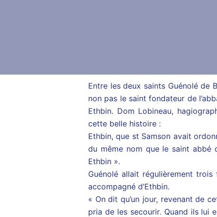
Entre les deux saints Guénolé de B
non pas le saint fondateur de l’ab
Ethbin. Dom Lobineau, hagiograph
cette belle histoire :
Ethbin, que st Samson avait ordonn
du même nom que le saint abbé de
Ethbin ».
Guénolé allait régulièrement troi
accompagné d’Ethbin.
« On dit qu’un jour, revenant de ce
pria de les secourir. Quand ils lui 