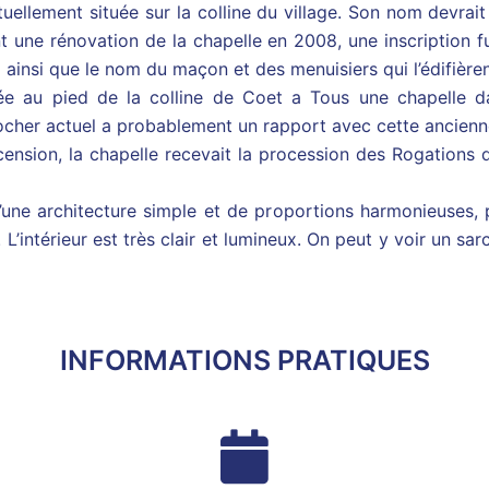
uellement située sur la colline du village. Son nom devrait
t une rénovation de la chapelle en 2008, une inscription f
 ainsi que le nom du maçon et des menuisiers qui l’édifièren
uée au pied de la colline de Coet a Tous une chapelle da
locher actuel a probablement un rapport avec cette ancienn
Ascension, la chapelle recevait la procession des Rogations d
une architecture simple et de proportions harmonieuses,
L’intérieur est très clair et lumineux. On peut y voir un sa
INFORMATIONS PRATIQUES