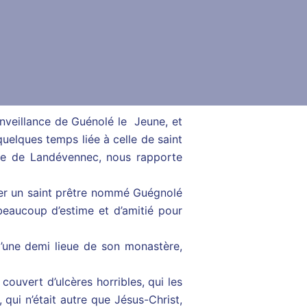
enveillance de Guénolé le Jeune, et
uelques temps liée à celle de saint
ire de Landévennec, nous rapporte
uver un saint prêtre nommé Guégnolé
eaucoup d’estime et d’amitié pour
d’une demi lieue de son monastère,
couvert d’ulcères horribles, qui les
, qui n’était autre que Jésus-Christ,