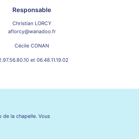
Responsable
Christian LORCY
aflorcy@wanadoo.fr
Cécile CONAN
.97.56.80.10 et 06.48.11.19.02
 de la chapelle. Vous