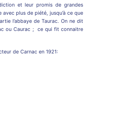
édiction et leur promis de grandes
avec plus de piété, jusqu’à ce que
partie l’abbaye de Taurac. On ne dit
ac ou Caurac ; ce qui fit connaitre
ecteur de Carnac en 1921: