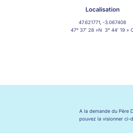
Localisation
47.621771, -3.067408
47° 37′ 28 »N 3° 44′ 19 » 
A la demande du Père Do
pouvez la visionner ci-