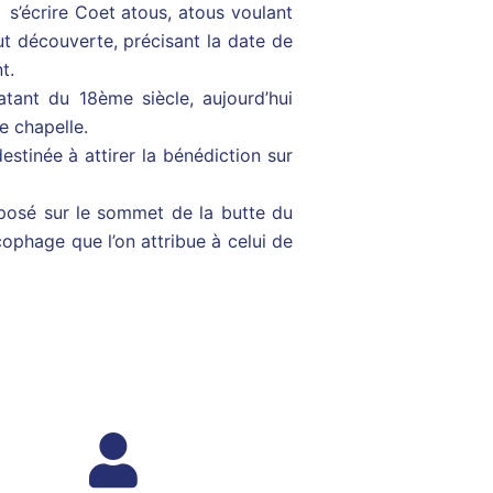
 s’écrire Coet atous, atous voulant
ut découverte, précisant la date de
t.
tant du 18ème siècle, aujourd’hui
e chapelle.
estinée à attirer la bénédiction sur
 posé sur le sommet de la butte du
rcophage que l’on attribue à celui de