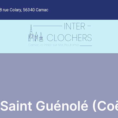
8 rue Colary, 56340 Carnac
Saint Guénolé (Co