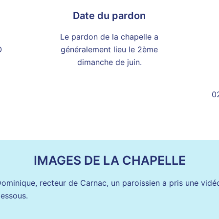
Date du pardon
Le pardon de la chapelle a
O
généralement lieu le 2ème
dimanche de juin.
02
IMAGES DE LA CHAPELLE
minique, recteur de Carnac, un paroissien a pris une vidéo
dessous.